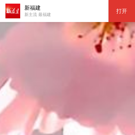
新福建
打开
新主流 最福建