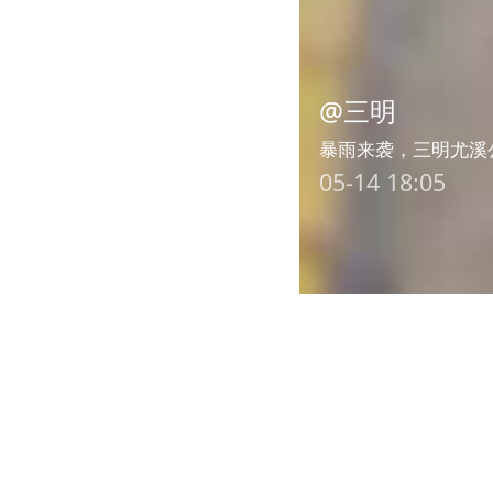
@
三明
暴雨来袭，三明尤溪
05-14 18:05