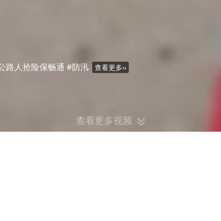
公路人抢险保畅通 #防汛
查看更多
››
查看更多视频