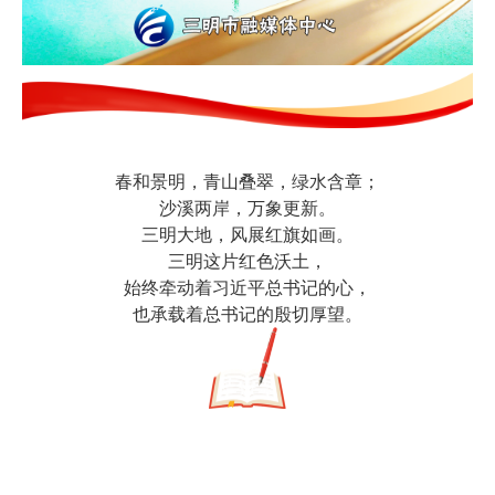
春和景明，青山叠翠，绿水含章；
沙溪两岸，万象更新。
三明大地，风展红旗如画。
三明这片红色沃土，
始终牵动着习近平总书记的心，
也承载着总书记的殷切厚望。