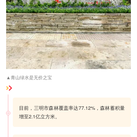
▲青山绿水是无价之宝
目前，三明市森林覆盖率达77.12%，森林蓄积量
增至2.1亿立方米。