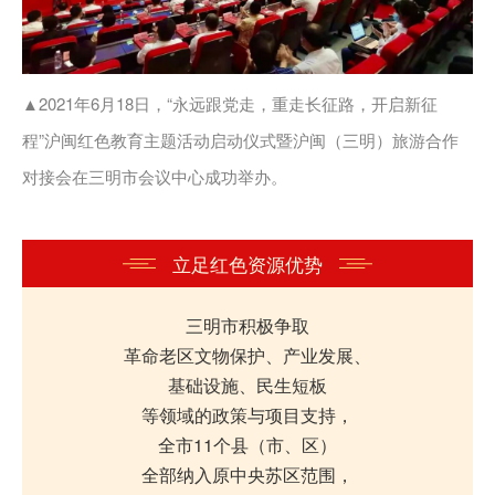
▲2021年6月18日，“永远跟党走，重走长征路，开启新征
程”沪闽红色教育主题活动启动仪式暨沪闽（三明）旅游合作
对接会在三明市会议中心成功举办。
立足红色资源优势
三明市积极争取
革命老区文物保护、产业发展、
基础设施、民生短板
等领域的政策与项目支持，
全市11个县（市、区）
全部纳入原中央苏区范围，