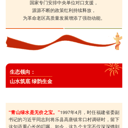
国家专门安排中央单位对口支援，
源源不断的政策红利持续释放，
为革命老区高质量发展增添了强劲动能。
生态领向：
山水筑底 绿韵生金
“青山绿水是无价之宝。”
1997年4月，时任福建省委副
书记的习近平同志到将乐县高唐镇常口村调研时，留下
这句语重心长的叮嘱。如今，这九个大字不仅深深镌刻