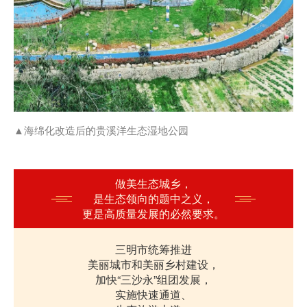
▲海绵化改造后的贵溪洋生态湿地公园
做美生态城乡，
是生态领向的题中之义，
更是高质量发展的必然要求。
三明市统筹推进
美丽城市和美丽乡村建设，
加快“三沙永”组团发展，
实施快速通道、