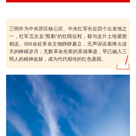
三明作为中央苏区核心区、中央红军长征四个出发地之
一，红军五次反“围剿”的壮阔征程，都与这片土地紧密
相连。300余处革命文物静静矗立，无声诉说着烽火连
天的峥嵘岁月；无数革命先辈的英雄事迹，早已融入三
明人的精神血脉，成为代代相传的红色基因。