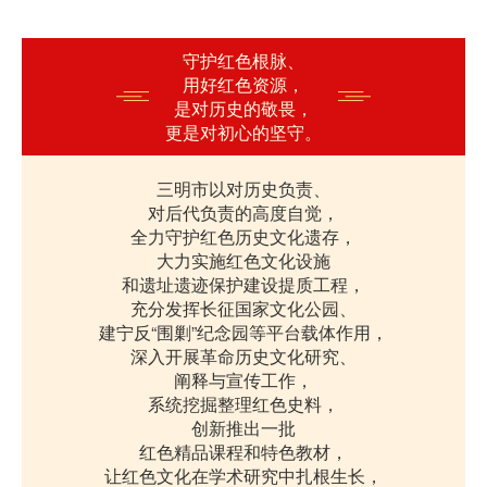
守护红色根脉、
用好红色资源，
是对历史的敬畏，
更是对初心的坚守。
三明市以对历史负责、
对后代负责的高度自觉，
全力守护红色历史文化遗存，
大力实施红色文化设施
和遗址遗迹保护建设提质工程，
充分发挥长征国家文化公园、
建宁反“围剿”纪念园等平台载体作用，
深入开展革命历史文化研究、
阐释与宣传工作，
系统挖掘整理红色史料，
创新推出一批
红色精品课程和特色教材，
让红色文化在学术研究中扎根生长，