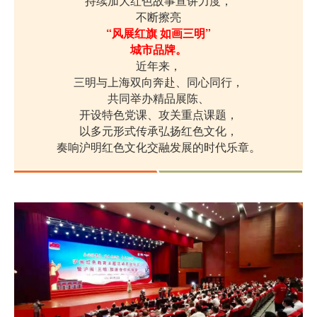
持续加大红色故事宣讲力度，
不断擦亮
“风展红旗 如画三明”
城市品牌。
近年来，
三明与上海双向奔赴、同心同行，
共同举办精品展陈、
开设特色党课、攻关重点课题，
以多元形式传承弘扬红色文化，
。
奏响沪明红色文化交融发展的时代乐章