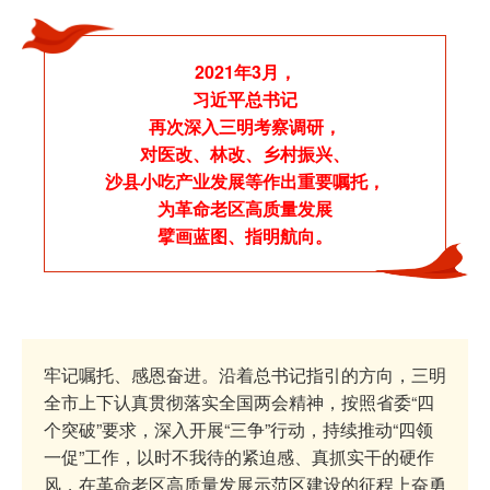
2021年3月，
习近平总书记
再次深入三明考察调研，
对医改、林改、
乡村振兴、
沙县小吃产业发展等作出重要嘱托，
为革命老区高质量发展
擘画蓝图、指明航向。
牢记嘱托、感恩奋进。沿着总书记指引的方向，三明
全市上下认真贯彻落实全国两会精神，按照省委“四
个突破”要求，深入开展“三争”行动，持续推动“四领
一促”工作，以时不我待的紧迫感、真抓实干的硬作
风，在革命老区高质量发展示范区建设的征程上奋勇