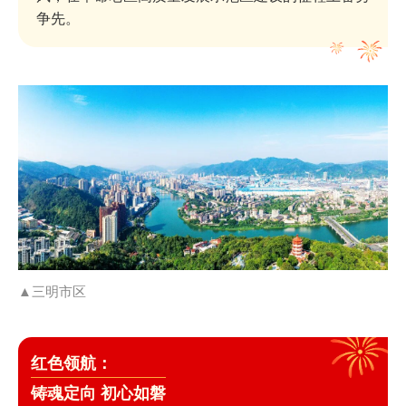
争先。
▲三明市区
红色领航：
铸魂定向 初心如磐