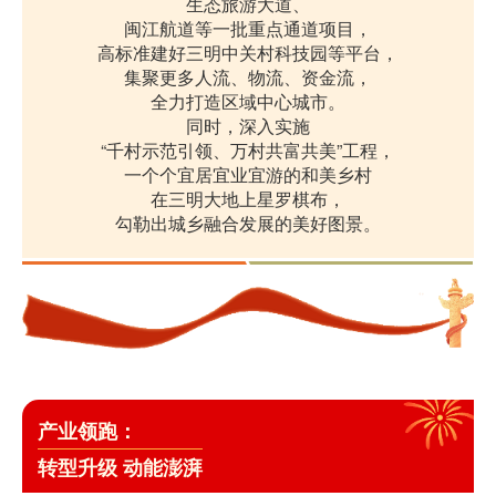
生态旅游大道、
闽江航道等一批重点通道项目，
高标准建好三明中关村科技园等平台，
集聚更多人流、物流、资金流，
全力打造区域中心城市。
同时，
深入实施
“千村示范引领、万村共富共美”工程，
一个个宜居宜业宜游的
和美乡村
在三明大地上星罗棋布，
勾勒出城乡融合发展的美好图景。
产业领跑：
转型升级 动能澎湃