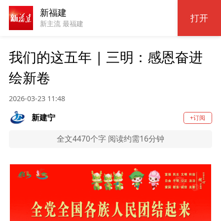
新福建
打开
新主流 最福建
我们的这五年 | 三明：感恩奋进
绘新卷
2026-03-23 11:48
新建宁
+订阅
全文4470个字 阅读约需16分钟