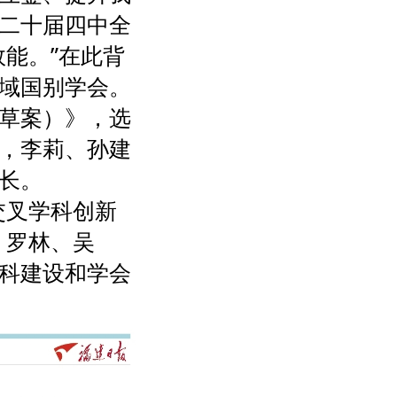
二十届四中全
能。”在此背
域国别学会。
草案）》，选
，李莉、孙建
长。
交叉学科创新
、罗林、吴
科建设和学会