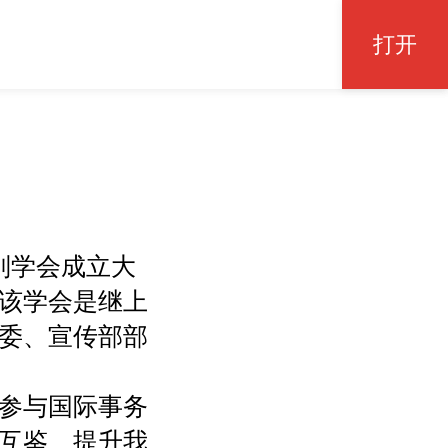
打开
国别学会成立大
该学会是继上
委、宣传部部
参与国际事务
互鉴、提升我