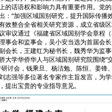
上的话语权和影响力具有重要作用。党的
出：“加强区域国别研究，提升国际传播效
有效整合全省相关研究资源，成立省级区
议审议通过《福建省区域国别学会章程（
理事会和监事会，吴小安当选为首届会长
副会长，王建红为秘书长，魏秀华为监事
侨大学华侨华人与区域国别研究院围绕“
行研讨会，钱乘旦、杨洁勉、陈恒、姜锋
刘志强等多位著名专家作主旨发言，为学
，提出宝贵的专业指导意见。