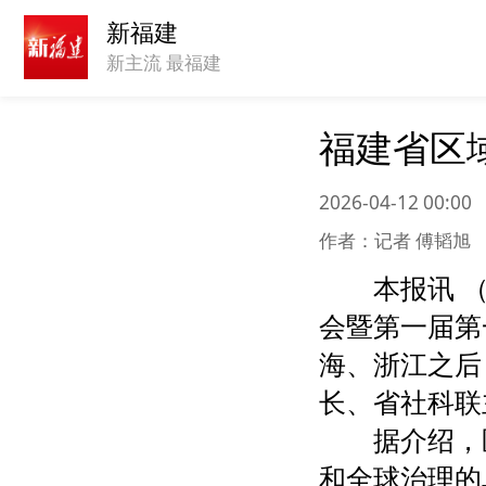
新福建
新主流 最福建
福建省区
2026-04-12 00:00
作者：记者 傅韬旭
本报讯 
会暨第一届第
海、浙江之后
长、省社科联
据介绍，
和全球治理的