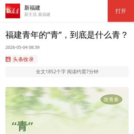
新福建
打开
新主流 最福建
福建青年的“青”，到底是什么青？
2026-05-04 08:39
头条收录
全文1852个字 阅读约需7分钟
致青春
“青”