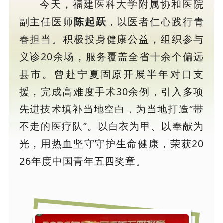
今天，福建医科大学附属协和医院
副主任医师
陈起跃
，以医者仁心践行青
春担当。积极投身健康公益，组织参与
义诊20余场，服务覆盖全省十余个偏远
县市。曾赴宁夏固原开展半年对口支
援，完成高难度手术30余例，引入多项
先进技术填补当地空白，为当地打造“带
不走的医疗队”。以白衣为甲、以奉献为
光，用热血坚守守护生命健康，荣获20
26年度中国青年五四奖章。