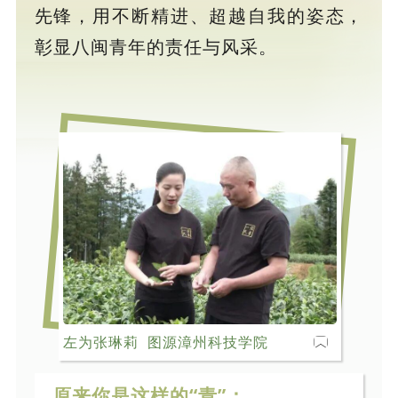
先锋，用不断精进、超越自我的姿态，
彰显八闽青年的责任与风采。
左为张琳莉 图源漳州科技学院
原来你是这样的“青”：