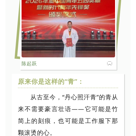
陈起跃
原来你是这样的“青”：
从古至今，“丹心照汗青”的青从
来不需要豪言壮语——它可能是竹
简上的刻痕，也可能是工作服下那
颗滚烫的心。