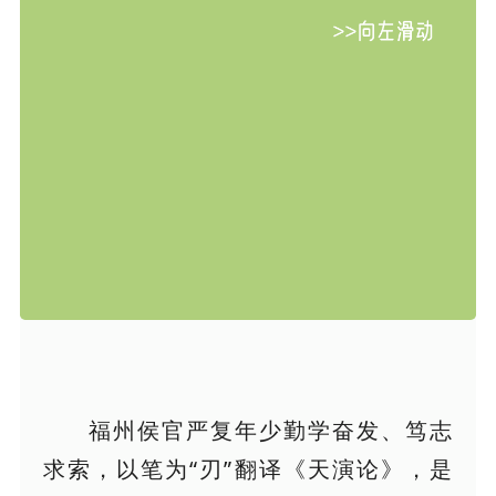
福州侯官严复年少勤学奋发、笃志
求索，以笔为“刃”翻译《天演论》，是