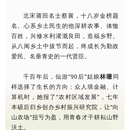
北宋莆田名士蔡襄，十八岁金榜题
名。心系乡土民生的他深耕农事、体恤
百姓，兴修水利灌溉良田，造福乡野。
从八闽乡土中拔节而起，终成长为勤政
爱民、名垂青史的一代贤臣。
千百年后，仙游“90后”姑娘
林珊
同
样选择了生长的方向：众人填金融、计
算机时，她报了“农村区域发展”，七年
本硕后归乡创办乡村振兴研究院，让“向
山农场”扭亏为盈，用青春才干耕耘山野
沃土。