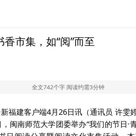
书香市集，如“阅”而至
全文742个字 阅读约需3分钟
·新福建客户端4月26日讯（通讯员 许雯婷
日，闽南师范大学团委举办“我们的节日·青