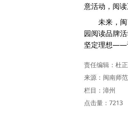
意活动，阅读
未来，闽
园阅读品牌活
坚定理想——
责任编辑：杜正
来源：闽南师范
栏目：漳州
点击量：7213