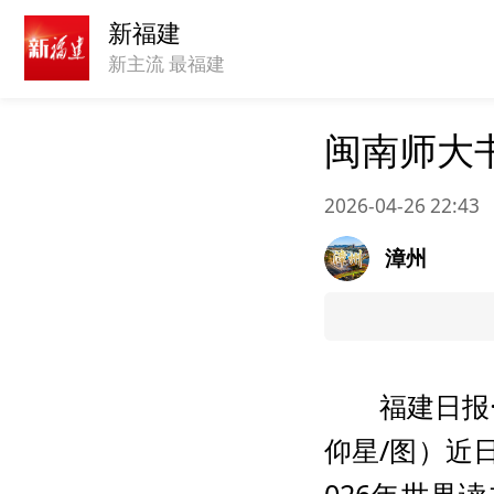
新福建
新主流 最福建
闽南师大
2026-04-26 22:43
漳州
福建日报
仰星/图）近