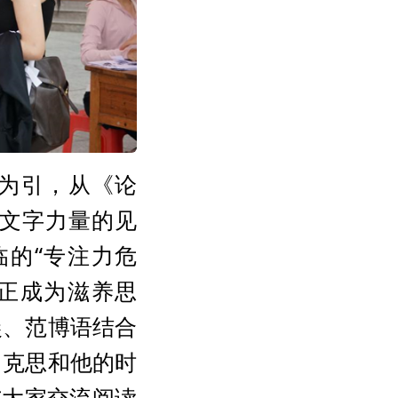
”为引，从《论
文字力量的见
的“专注力危
正成为滋养思
晨、范博语结合
马克思和他的时
与大家交流阅读