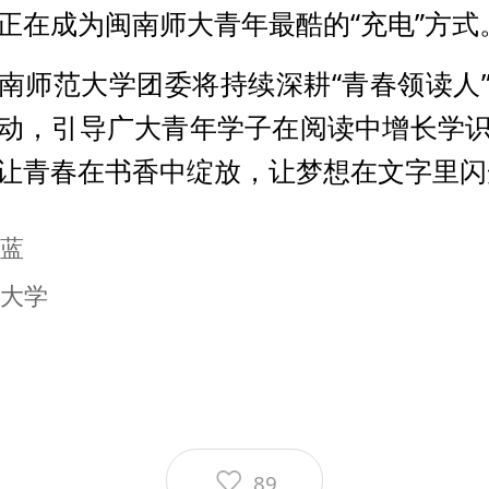
正在成为闽南师大青年最酷的“充电”方式
南师范大学团委将持续深耕“青春领读人
动，引导广大青年学子在阅读中增长学
让青春在书香中绽放，让梦想在文字里闪
蓝
大学
89