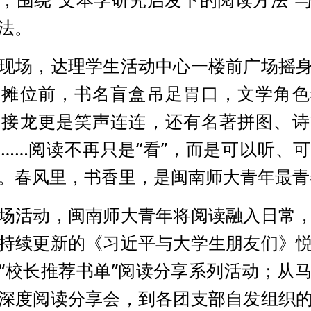
法。
现场，达理学生活动中心一楼前广场摇
集摊位前，书名盲盒吊足胃口，文学角色
片接龙更是笑声连连，还有名著拼图、诗
……阅读不再只是“看”，而是可以听、
。春风里，书香里，是闽南师大青年最青
场活动，闽南师大青年将阅读融入日常
持续更新的《习近平与大学生朋友们》
“校长推荐书单”阅读分享系列活动；从
深度阅读分享会，到各团支部自发组织