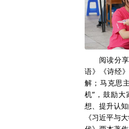
阅读分享
语》《诗经
解；马克思
机”，鼓励
想、提升认知
《习近平与大
代》两本著作