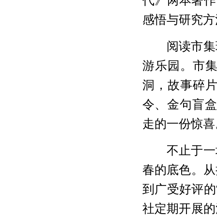
感悟与研究方
阅读市集
游乐园。市
洞，故事碎
令、金句盲盒
走的一份惊喜
不止于一
春的底色。从
到广受好评的
社定期开展的