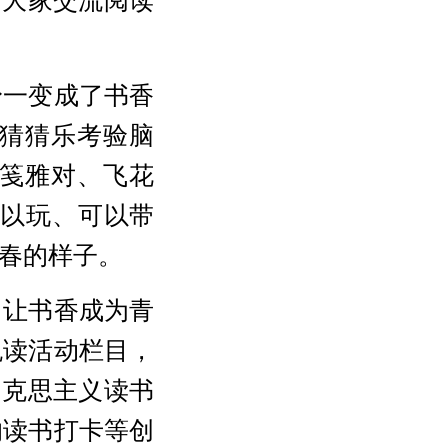
身一变成了书香
猜猜乐考验脑
笺雅对、飞花
可以玩、可以带
春的样子。
，让书香成为青
悦读活动栏目，
马克思主义读书
的读书打卡等创