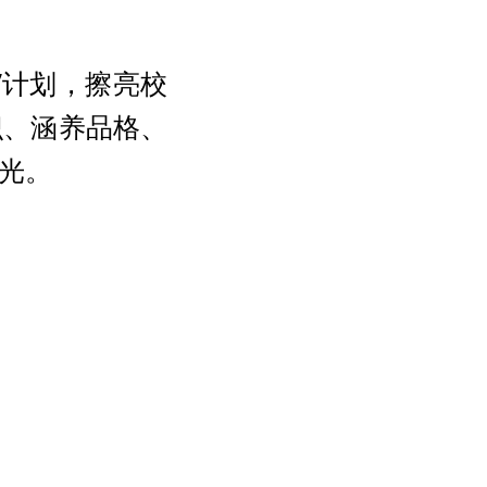
。
”计划，擦亮校
识、涵养品格、
光。