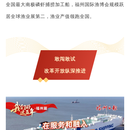
全国最大南极磷虾捕捞加工船，福州国际渔博会规模跃
居全球渔业展第二，渔业产值领跑全国。
敢闯敢试
改革开放纵深推进