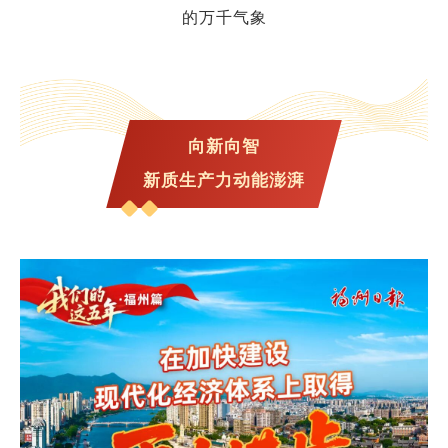
的万千气象
向新向智
新质生产力动能澎湃