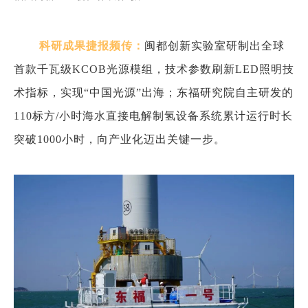
科研成果捷报频传：
闽都创新实验室研制出全球
首款千瓦级KCOB光源模组，技术参数刷新LED照明技
术指标，实现“中国光源”出海；东福研究院自主研发的
110标方/小时海水直接电解制氢设备系统累计运行时长
突破1000小时，向产业化迈出关键一步。