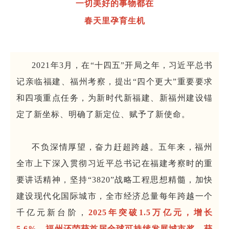
一切美好的事物都在
春天里孕育生机
2021年3月，在“十四五”开局之年，习近平总书
记亲临福建、福州考察，提出“四个更大”重要要求
和四项重点任务，为新时代新福建、新福州建设锚
定了新坐标、明确了新定位、赋予了新使命。
不负深情厚望，奋力赶超跨越。五年来，福州
全市上下深入贯彻习近平总书记在福建考察时的重
要讲话精神，坚持“3820”战略工程思想精髓，加快
建设现代化国际城市，全市经济总量每年跨越一个
千亿元新台阶，
2025年突破1.5万亿元，增长
5.6%。福州还荣获首届全球可持续发展城市奖，获