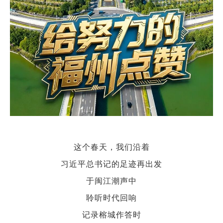
这个春天，我们沿着
习近平总书记的足迹再出发
于闽江潮声中
聆听时代回响
记录榕城作答时