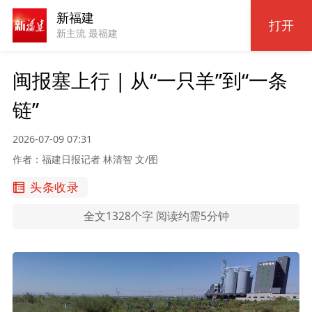
新福建
打开
新主流 最福建
闽报塞上行 | 从“一只羊”到“一条
链”
2026-07-09 07:31
作者：福建日报记者 林清智 文/图
头条收录
全文1328个字 阅读约需5分钟