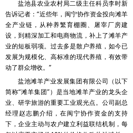
盐池县农业农村局二级主任科员李时新
告诉记者：“近些年，闽宁协作资金投向滩羊
全产业链，从种养繁育棚圈、屠宰厂房建
设，到精深加工和电商物流，补上了滩羊产
业的短板弱项。过去多是散户养殖，如今已
发展为规模化、高标准的现代养殖，有效带
动了群众增收。”
盐池滩羊产业发展集团有限公司（以下
简称“滩羊集团”）是当地滩羊产业的龙头企
业、研学旅游的重要工业观光点。公司副总
经理赵志鹏介绍，在闽宁协作资金的支持
下，企业主动与农户建立利益联结机制，每