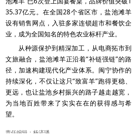
池滩羊”已6次登上国宴餐桌，品牌价值突破1
35.37亿元。在全国28个省区市，盐池滩羊
设有销售网点，入驻多家连锁超市和餐饮企
业，成为全国知名的特色农业标杆产业。
从种源保护到精深加工，从电商拓市到
文旅融合，盐池滩羊正沿着“补链强链”的路
径，加速构建现代化产业体系。闽宁协作的
持续深化，不仅让这只“致富羊”跑得更稳、
更远，也让盐池乡村振兴的路子越走越宽，
为当地百姓带来了实实在在的获得感与希
望。
责任编辑：杨济璠