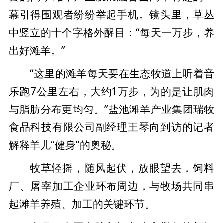
幕引得围观者纷纷举起手机。镜头里，草丛
中竖立的十个字格外醒目：“每天一万步，养
出好滩羊。”
“这里的滩羊每天要在生态牧道上听着音
乐跑7公里左右，大约1万步，为的是让肌肉
与脂肪分布更均匀。”盐池滩羊产业集团瑞牧
食品科技有限公司副经理王琴向到访的记者
解释羊儿“健身”的奥秘。
牧草轻摇，随风起伏，放眼望去，饲料
厂、屠宰加工企业环布周边，与牧场共同串
起滩羊养殖、加工的关键环节。