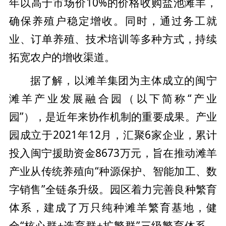
年以高于市场价10%的价格收购盐池滩羊，
确保养殖户稳定增收。同时，通过务工就
业、订单养殖、技术培训等多种方式，持续
拓宽农户的增收渠道。
据了解，以滩羊集团为主体成立的闽宁
滩羊产业发展融合园（以下简称“产业
园”），是近年来协作机制的重要成果。产业
园成立于2021年12月，汇聚6家企业，累计
投入闽宁援助资金8673万元，旨在推动滩羊
产业从传统养殖向“种源保护、智能加工、数
字销售”全链条升级。园区着力完善良种繁育
体系，建成了万只纯种滩羊繁育基地，健
全“核心群+选育群+扩繁群”三级繁育体系。