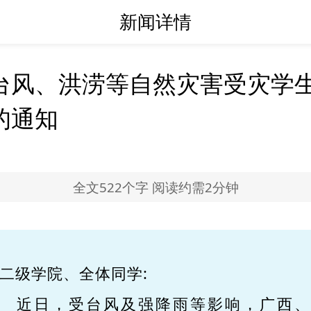
新闻详情
台风、洪涝等自然灾害受灾学
的通知
全文522个字 阅读约需2分钟
二级学院、全体同学:
近日，受台风及强降雨等影响，广西、