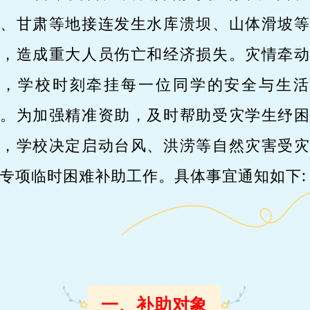
、甘肃等地接连发生水库溃坝、山体滑坡
，造成重大人员伤亡和经济损失。灾情牵
心，学校时刻牵挂每一位同学的安全与生活
。为加强精准资助，及时帮助受灾学生纾
，学校决定启动台风、洪涝等自然灾害受
专项临时困难补助工作。具体事宜通知如下:
一、补助对象