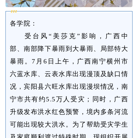
各学院：
受台风“美莎克”影响，广西中
部、南部降下暴雨到大暴雨、局部特大
暴雨。7月6日上午，广西南宁横州市
六蓝水库、云表水库出现漫顶及缺口情
况，宾阳县六旺水库出现漫坝情况，南
宁市共有约5.5万人受灾；同时，广西
升级发布洪水红色预警，境内多条河流
可能出现较大洪水。为了帮助受灾学生
及家庭顺利渡过特殊时期，现组织开展