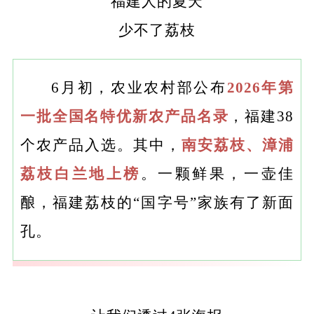
福建人的夏天
少不了荔枝
6月初，农业农村部公布
2026年第
一批全国名特优新农产品名录
，福建38
个农产品入选。其中，
南安荔枝、漳浦
荔枝白兰地上榜
。一颗鲜果，一壶佳
酿，福建荔枝的“国字号”家族有了新面
孔。