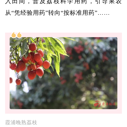
入田间，普及荔枝科学用药，引导果农
从“凭经验用药”转向“按标准用药”……
霞浦晚熟荔枝