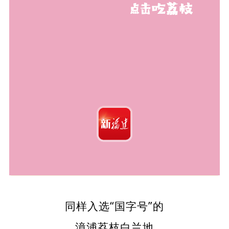
同样入选“国字号”的
漳浦荔枝白兰地