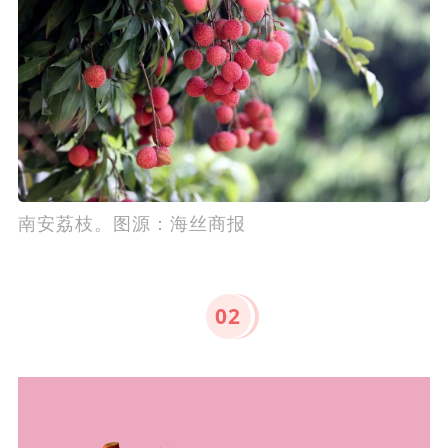
南安荔枝。图源：海丝商报
0
2