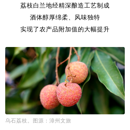
荔枝白兰地经精深酿造工艺制成
酒体醇厚绵柔、风味独特
实现了农产品附加值的大幅提升
乌石荔枝。图源：漳州文旅