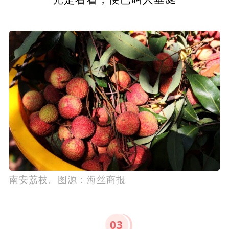
南安荔枝。图源：海丝商报
0
3