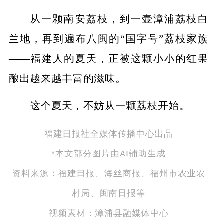
从一颗南安荔枝，到一壶漳浦荔枝白
兰地，再到遍布八闽的“国字号”荔枝家族
——福建人的夏天，正被这颗小小的红果
酿出越来越丰富的滋味。
这个夏天，不妨从一颗荔枝开始。
福建日报社全媒体传播中心出品
*本文部分图片由AI辅助生成
资料来源：福建日报、海丝商报、福州市农业农
村局、闽南日报等
视频素材：漳浦县融媒体中心