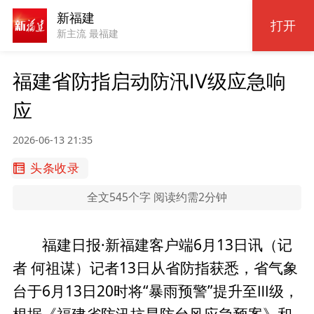
新福建
打开
新主流 最福建
福建省防指启动防汛Ⅳ级应急响
应
2026-06-13 21:35
头条收录
全文545个字 阅读约需2分钟
福建日报·新福建客户端6月13日讯（记
者 何祖谋）记者13日从省防指获悉，省气象
台于6月13日20时将“暴雨预警”提升至Ⅲ级，