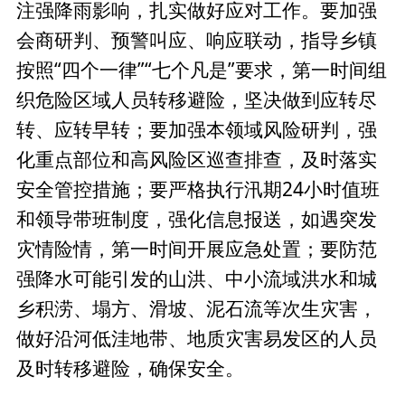
注强降雨影响，扎实做好应对工作。要加强
会商研判、预警叫应、响应联动，指导乡镇
按照“四个一律”“七个凡是”要求，第一时间组
织危险区域人员转移避险，坚决做到应转尽
转、应转早转；要加强本领域风险研判，强
化重点部位和高风险区巡查排查，及时落实
安全管控措施；要严格执行汛期24小时值班
和领导带班制度，强化信息报送，如遇突发
灾情险情，第一时间开展应急处置；要防范
强降水可能引发的山洪、中小流域洪水和城
乡积涝、塌方、滑坡、泥石流等次生灾害，
做好沿河低洼地带、地质灾害易发区的人员
及时转移避险，确保安全。