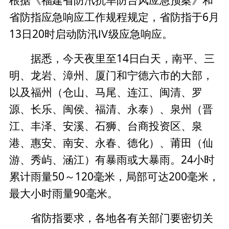
根据《福建省防汛抗旱防台风应急预案》和
省防指应急响应工作规程规定，省防指于6月
13日20时启动防汛Ⅳ级应急响应。
据悉，今天夜里至14日白天，南平、三
明、龙岩、漳州、厦门和宁德六市的大部，
以及福州（仓山、马尾、连江、闽清、罗
源、长乐、闽侯、福清、永泰）、泉州（晋
江、丰泽、安溪、石狮、台商投资区、泉
港、惠安、南安、永春、德化）、莆田（仙
游、秀屿、涵江）有暴雨或大暴雨。24小时
累计雨量50～120毫米，局部可达200毫米，
最大小时雨量90毫米。
省防指要求，各地各有关部门要密切关