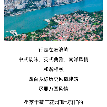
行走在鼓浪屿
中式韵味、英式典雅、南洋风情
和谐相融
四百多栋历史风貌建筑
尽显万国风情
坐落于菽庄花园“听涛轩”的