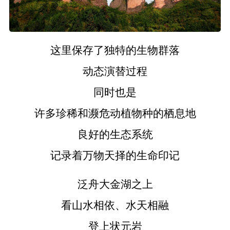
这里保存了独特的生物群落
动态演替过程
同时也是
许多珍稀和濒危动植物种的栖息地
良好的生态系统
记录着万物天择的生命印记
泛舟
大金湖之上
看山水相依、水天相融
登上状元岩