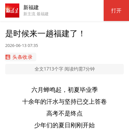
新福建
打开
新主流 最福建
是时候来一趟福建了！
2026-06-13 07:35
头条收录
全文1713个字 阅读约需7分钟
六月蝉鸣起，初夏毕业季
十余年的汗水与坚持已交上答卷
高考不是终点
少年们的夏日刚刚开始