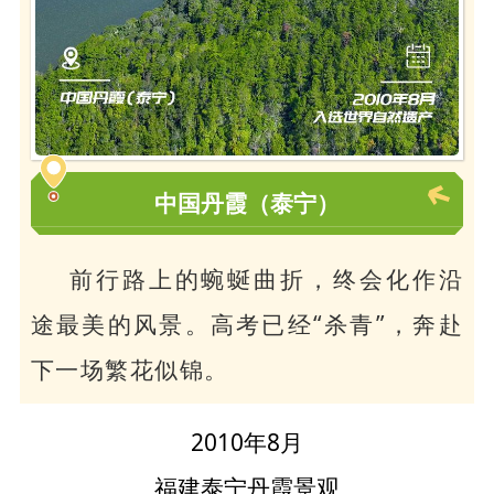
中国丹霞（泰宁）
前行路上的蜿蜒曲折，终会化作沿
途最美的风景。高考已经“杀青”
，
奔赴
下一场繁花似锦。
2010年8月
福建泰宁丹霞景观