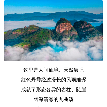
这里是
人间仙境、天然氧吧
红色丹霞经过漫长的风雨雕琢
成就了形态各异的岩柱、陡崖
幽深清澈的九曲溪