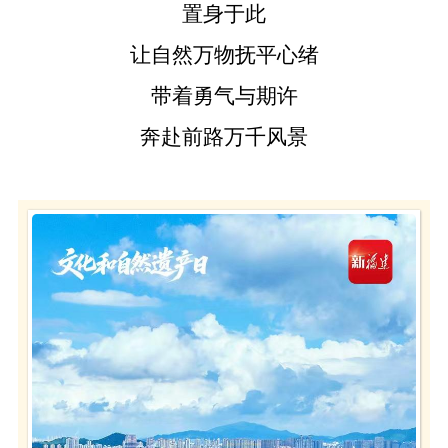
置身于此
让自然万物抚平心绪
带着勇气与期许
奔赴前路万千风景