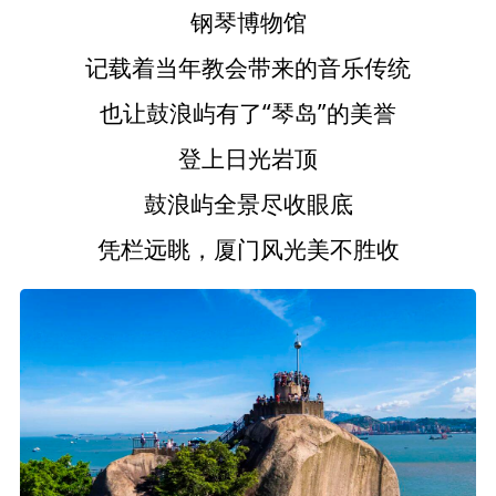
钢琴博物馆
记载着当年教会带来的音乐传统
也让鼓浪屿有了“琴岛”的美誉
登上日光岩顶
鼓浪屿全景尽收眼底
凭栏远眺，厦门风光美不胜收