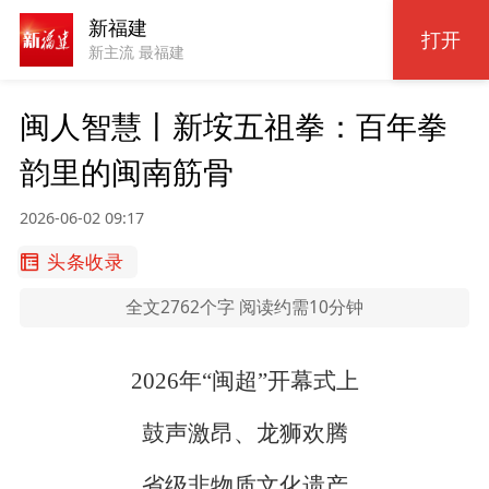
新福建
打开
新主流 最福建
闽人智慧丨新垵五祖拳：百年拳
韵里的闽南筋骨
2026-06-02 09:17
头条收录
全文2762个字 阅读约需10分钟
2026年“闽超”开幕式上
鼓声激昂、龙狮欢腾
省级非物质文化遗产