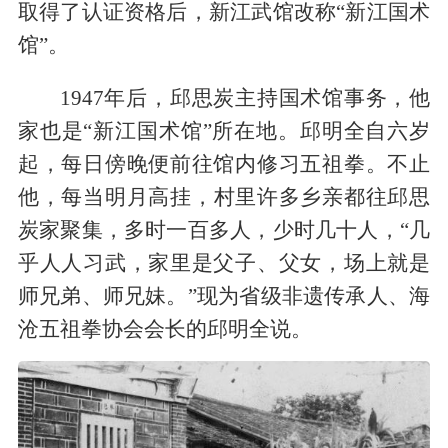
取得了认证资格后，新江武馆改称“新江国术
馆”。
1947年后，邱思炭主持国术馆事务，他
家也是“新江国术馆”所在地。邱明全自六岁
起，每日傍晚便前往馆内修习五祖拳。
不止
他，每当明月高挂，
村里许多乡亲
都往邱思
炭家聚集，多时一百多人，少时几十人，“几
乎人人习武，家里是父子、父女，场上就是
师兄弟、师兄妹。”现为省级非遗传承人、海
沧五祖拳协会会长的邱明全说。