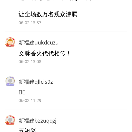
让全场数万名观众沸腾
06-02 15:37
新福建uukdcuzu
文脉香火代代相传！
06-02 13:08
新福建qllcis9z
👍🏻
06-02 11:29
新福建b2zuqqzj
五祖挙