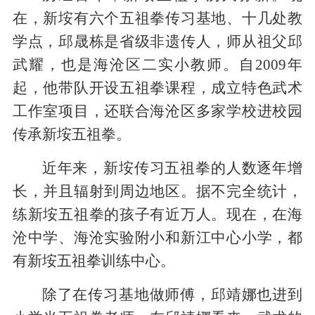
在，新垵有六个五祖拳传习基地
、十几处教
学点，邱晟栋是省级非遗传人，师从祖父邱
武耀，也是海沧区二实小教师。自2009年
起，他带队开设五祖拳课程，成立特色武术
工作室项目，还联合海沧区多家学校进校园
传承新垵五祖拳。
近年来，新垵传习五祖拳的人数逐年增
长，并且辐射到周边地区。据不完全统计，
练新垵五祖拳的孩子有近万人。现在，在海
沧中学、海沧实验附小和新江中心小学，都
有新垵五祖拳训练中心。
除了在传习基地做师傅，邱靖娜也进到