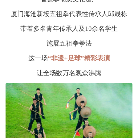
厦门海沧新垵五祖拳
代表性传承人邱晟栋
带着多名青年传承人及10余名学生
施展五祖拳拳法
这一场
“非遗+足球”精彩表演
让全场数万名观众沸腾