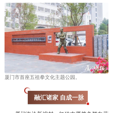
厦门市首座五祖拳文化主题公园。
融汇诸家 自成一脉