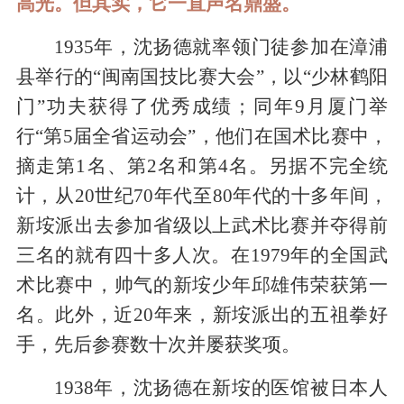
高光。但其实，它一直声名鼎盛。
1935年，沈扬德就率领门徒参加在漳浦
县举行的“闽南国技比赛大会”，以“少林鹤阳
门”功夫获得了优秀成绩；同年9月厦门举
行“第5届全省运动会”，他们在国术比赛中，
摘走第1名、第2名和第4名。另据不完全统
计，从20世纪70年代至80年代的十多年间，
新垵
派出去参加省级以上武术比赛并夺得前
三名的就有四十多人次。在1979年的全国武
术比赛中，帅气的新垵少年邱雄伟荣获第一
名。此外，近20年来，
新垵
派出的五祖拳好
手
，先后参赛数十次并屡获奖项。
1938年，沈扬德在新垵的医馆被日本人