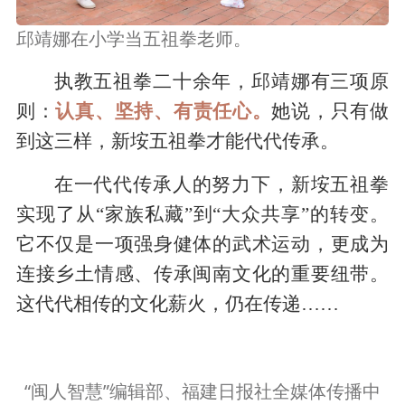
邱靖娜在小学当五祖拳老师。
执教五祖拳二十余年，邱靖娜有三项原
则：
认真、坚持、有责任心。
她说，只有做
到这三样，新垵五祖拳才能代代传承。
在一代代传承人的努力下，新垵五祖拳
实现了从“家族私藏”到“大众共享”的转变。
它不仅是一项强身健体的武术运动，更成为
连接乡土情感、传承闽南文化的重要纽带。
这代代相传的文化薪火，仍在传递……
“闽人智慧”编辑部、福建日报社全媒体传播中