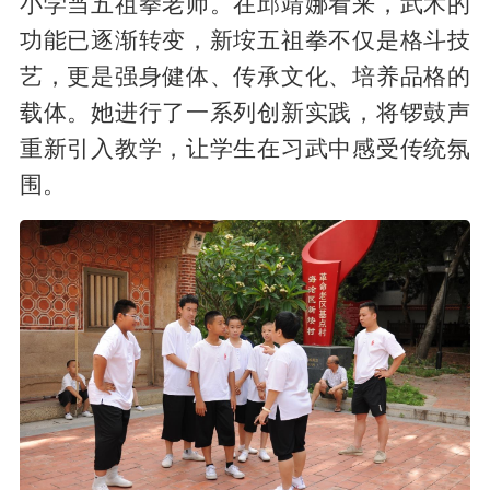
小学当五祖拳老师。在邱靖娜看来，武术的
功能已逐渐转变，新垵五祖拳不仅是格斗技
艺，更是强身健体、传承文化、培养品格的
载体。她进行了一系列创新实践，将锣鼓声
重新引入教学，让学生在习武中感受传统氛
围。