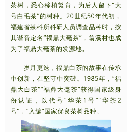
茶树，悉心移植繁育，为后人留下“大
号白毛茶”的树种。20世纪50年代初，
福建省茶科所科研人员调查品种时，按
其谐音定名“福鼎大毫茶”，翁溪村也成
为了福鼎大毫茶的发源地。
岁月更迭，福鼎白茶的故事在传承
中创新，在坚守中突破。1985年，“福
鼎大白茶”“福鼎大毫茶”获得国家级身
份认证，以代号“华茶1号”“华茶2
号”，“入编”国家优良茶树品种。