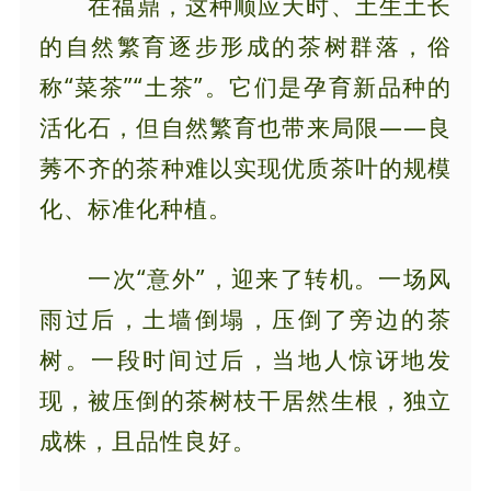
在福鼎，这种顺应天时、土生土长
的自然繁育逐步形成的茶树群落，俗
称“菜茶”“土茶”。它们是孕育新品种的
活化石，但自然繁育也带来局限——良
莠不齐的茶种难以实现优质茶叶的规模
化、标准化种植。
一次“意外”，迎来了转机。一场风
雨过后，土墙倒塌，压倒了旁边的茶
树。一段时间过后，当地人惊讶地发
现，被压倒的茶树枝干居然生根，独立
成株，且品性良好。