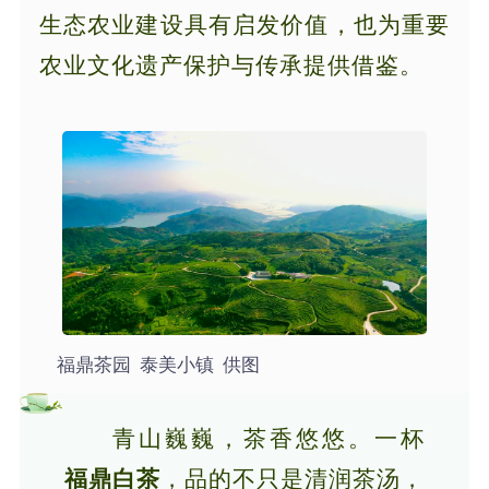
生态农业建设具有启发价值，也为重要
农业文化遗产保护与传承提供借鉴。
福鼎茶园 泰美小镇 供图
青山巍巍，茶香悠悠。一杯
福鼎白茶
，品的不只是清润茶汤，