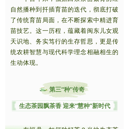
自然播种到扦插育苗的迭代，彻底打破
了传统育苗局面，在不断探索中精进育
苗技艺。这一历程，蕴藏着闽东儿女观
天识地、务实笃行的生存哲思，更是传
统农耕智慧与现代科学理念相融相生的
生动体现。
第三“种”
传奇
生态茶园飘茶香 迎来“慧种”新时代