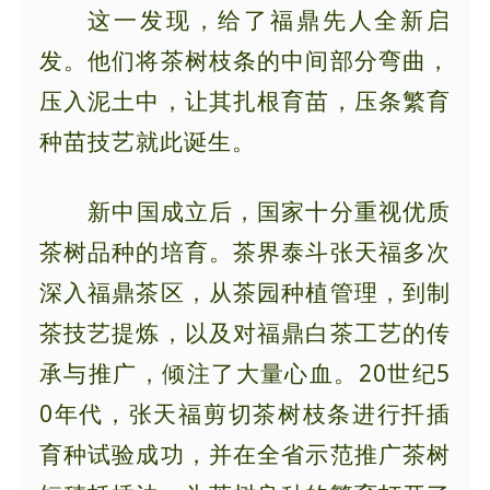
这一发现，给了福鼎先人全新启
发。他们将茶树枝条的中间部分弯曲，
压入泥土中，让其扎根育苗，压条繁育
种苗技艺就此诞生。
新中国成立后，国家十分重视优质
茶树品种的培育。茶界泰斗张天福多次
深入福鼎茶区，从茶园种植管理，到制
茶技艺提炼，以及对福鼎白茶工艺的传
承与推广，倾注了大量心血。20世纪5
0年代，张天福剪切茶树枝条进行扦插
育种试验成功，并在全省示范推广茶树