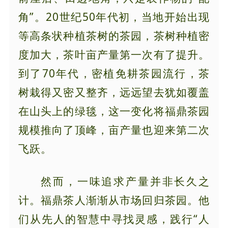
角”。20世纪50年代初，当地开始出现
等高条状种植茶树的茶园，茶树种植密
度加大，茶叶亩产量第一次有了提升。
到了70年代，密植免耕茶园流行，茶
树栽得又密又整齐，远远望去犹如覆盖
在山头上的绿毯，这一变化将福鼎茶园
规模推向了顶峰，亩产量也迎来第二次
飞跃。
然而，一味追求产量并非长久之
计。福鼎茶人渐渐从市场回归茶园。他
们从先人的智慧中寻找灵感，践行“人