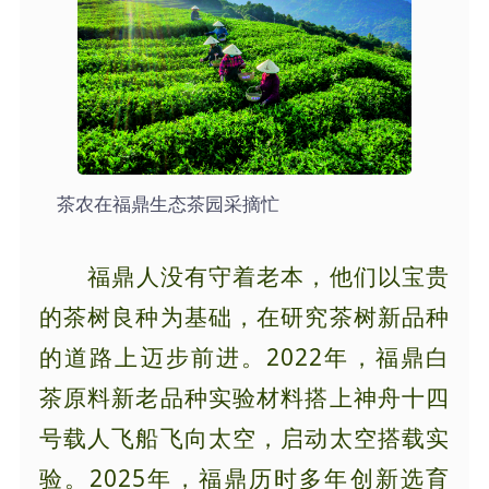
茶农在福鼎生态茶园采摘忙
福鼎人没有守着老本，他们以宝贵
的茶树良种为基础，在研究茶树新品种
的道路上迈步前进。2022年，福鼎白
茶原料新老品种实验材料搭上神舟十四
号载人飞船飞向太空，启动太空搭载实
验。2025年，福鼎历时多年创新选育