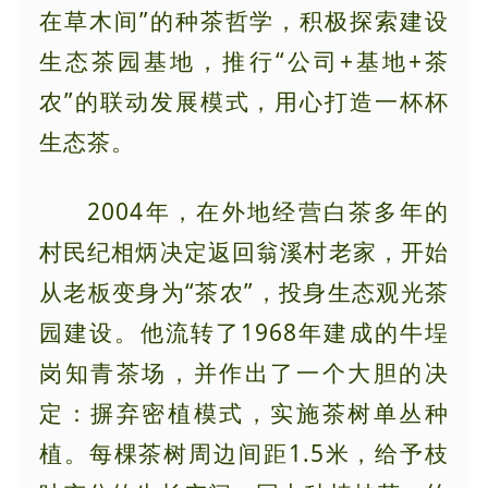
在草木间”的种茶哲学，积极探索建设
生态茶园基地，推行“公司+基地+茶
农”的联动发展模式，用心打造一杯杯
生态茶。
2004年，在外地经营白茶多年的
村民纪相炳决定返回翁溪村老家，开始
从老板变身为“茶农”，投身生态观光茶
园建设。他流转了1968年建成的牛埕
岗知青茶场，并作出了一个大胆的决
定：摒弃密植模式，实施茶树单丛种
植。每棵茶树周边间距1.5米，给予枝