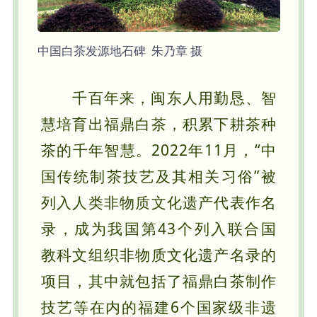
中国白茶发源地石碑 朱乃章 摄
千百年来，闽东人用勤恳、智
慧培育出福鼎白茶，积累下耕茶种
茶的千年智慧。2022年11月，“中
国传统制茶技艺及其相关习俗”被
列入人类非物质文化遗产代表作名
录，成为我国第43个列入联合国
教科文组织非物质文化遗产名录的
项目，其中就包括了福鼎白茶制作
技艺等在内的福建6个国家级非遗