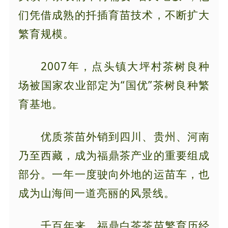
们凭借成熟的扦插育苗技术，不断扩大
繁育规模。
2007年，点头镇大坪村茶树良种
场被国家农业部定为“国优”茶树良种繁
育基地。
优质茶苗外销到四川、贵州、河南
乃至西藏，成为福鼎茶产业的重要组成
部分。一年一度驶向外地的运苗车，也
成为山海间一道亮丽的风景线。
千百年来，福鼎白茶茶苗繁育历经