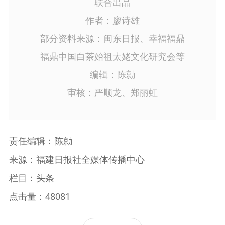
联合出品
作者：廖诗雄
部分资料来源：闽东日报、幸福福鼎
福鼎中国白茶始祖太姥文化研究会等
编辑：陈勍
审核：严顺龙、郑丽虹
责任编辑：陈勍
来源：福建日报社全媒体传播中心
栏目：头条
点击量：48081