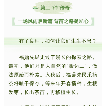
第二“种”
传奇
一场风雨启新篇 育苗之路凝匠心
有了良种，如何让它们生生不息？
福鼎先民走过了漫长的探索之路。
最初，他们只是大自然的“搬运工”，做
法原始而朴素。入秋后，福鼎先民采摘
茶籽晾干保存，等来年开春播种，生根
发芽，长出茶苗，再移植生长。