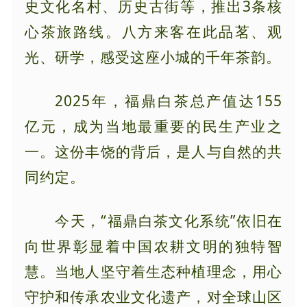
史文化名村、历史古街等，推出3条核
心茶旅路线。八方来客在此品茗、观
光、研学，感受这座小城的千年茶韵。
2025年，福鼎白茶总产值达155
亿元，成为当地最重要的民生产业之
一。这份丰饶的背后，是人与自然的共
同约定。
今天，“福鼎白茶文化系统”依旧在
向世界彰显着中国农耕文明的独特智
慧。当地人坚守着生态种植理念，用心
守护和传承农业文化遗产，对全球山区