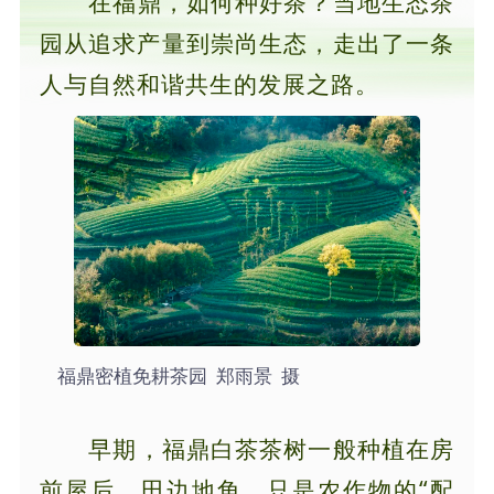
在福鼎，如何种好茶？当地生态茶
园从追求产量到崇尚生态，走出了一条
人与自然和谐共生的发展之路。
福鼎密植免耕茶园 郑雨景 摄
早期，福鼎白茶茶树一般种植在房
前屋后、田边地角，只是农作物的“配