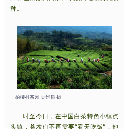
种。
柏柳村茶园 吴维泉 摄
时至今日，在中国白茶特色小镇点
头镇，茶农们不再需要“看天吃饭”，他