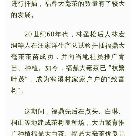
进行扦插，福鼎大毫茶的数量有了较大
的发展。
20世纪60年代，林圣松后人林宏
绸等人在汪家洋生产队试验扦插福鼎大
毫茶茶苗成功，并向当地社员推广育
苗、种植。如今，福鼎大毫茶已 “枝繁
叶茂”，成为翁溪村家家户户的“致富
树”。
这期间，福鼎先后在点头、白琳、
桐山等地建成茶树良种场，大力繁育推
广种植福鼎大白茶、福鼎大毫茶优良品