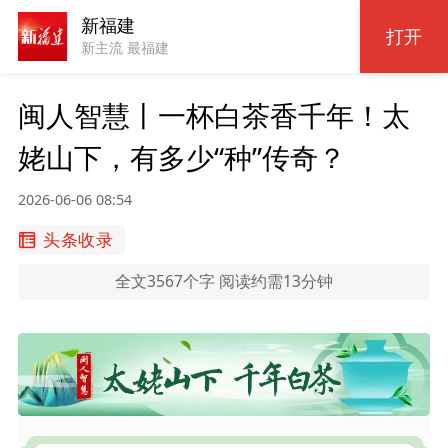
新福建
打开
新主流 最福建
闽人智慧丨一杯白茶香千年！太
姥山下，有多少“种”传奇？
2026-06-06 08:54
头条收录
全文3567个字 阅读约需13分钟