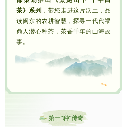
茶》系列
，带您走进这片沃土，品
读闽东的农耕智慧，探寻一代代福
鼎人潜心种茶，茶香千年的山海故
事。
第一“种”
传奇