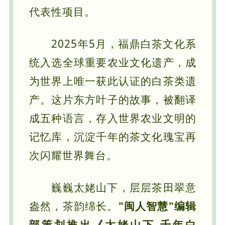
代表性项目。
2025年5月，福鼎白茶文化系
统入选全球重要农业文化遗产，成
为世界上唯一获此认证的白茶类遗
产。这片东方叶子的故事，被翻译
成五种语言，存入世界农业文明的
记忆库，沉淀千年的茶文化瑰宝再
次闪耀世界舞台。
巍巍太姥山下，层层茶田翠意
盎然，茶韵绵长。
"
闽人智慧"编辑
部策划推出《太姥山下 千年白