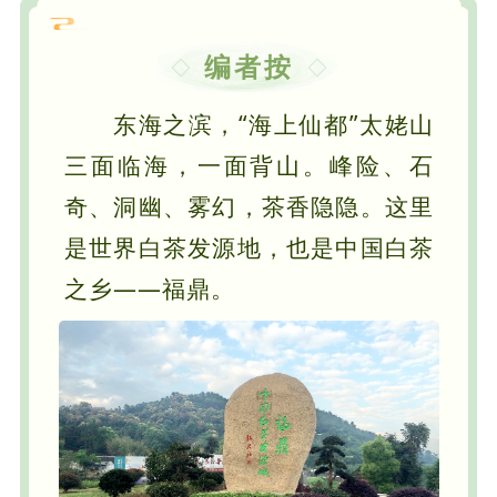
编者按
东海之滨，“海上仙都”太姥山
三面临海，一面背山。峰险、石
奇、洞幽、雾幻，茶香隐隐。这里
是世界白茶发源地，也是中国白茶
之乡——福鼎。