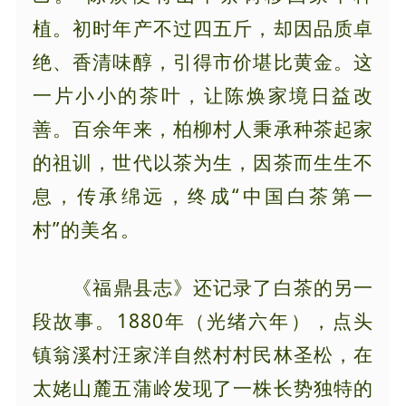
植。初时年产不过四五斤，却因品质卓
绝、香清味醇，引得市价堪比黄金。这
一片小小的茶叶，让陈焕家境日益改
善。百余年来，柏柳村人秉承种茶起家
的祖训，世代以茶为生，因茶而生生不
息，传承绵远，终成“中国白茶第一
村”的美名。
《福鼎县志》还记录了白茶的另一
段故事。1880年（光绪六年），点头
镇翁溪村汪家洋自然村村民林圣松，在
太姥山麓五蒲岭发现了一株长势独特的