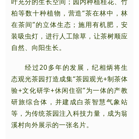
叶充分的生长空间；园内种植桂花、竹
柏等数十种植物，营造“茶在林中，林
在茶间”的立体生态；施用有机肥，安
装吸虫灯，进行人工除草，让茶树顺应
自然、向阳生长。
经过20多年的发展，纪相炳将生
态观光茶园打造成集“茶园观光+制茶体
验+文化研学+休闲住宿”为一体的产教
研旅综合体，并建成白茶智慧气象站
等，为传统茶园注入科技力量，成为翁
溪村向外展示的一张名片。