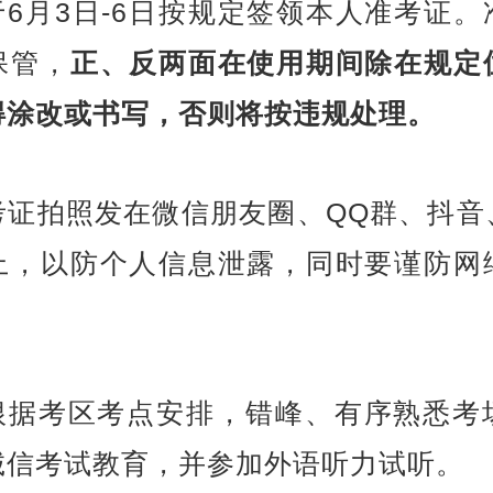
于6月3日-6日按规定签领本人准考证
保管，
正、反两面在使用期间除在规定
得涂改或书写，否则将按违规处理。
考证拍照发在微信朋友圈、QQ群、抖音
上，以防个人信息泄露，同时要谨防网
应根据考区考点安排，错峰、有序熟悉考
诚信考试教育，并参加外语听力试听。