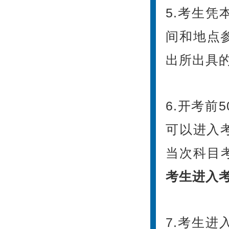
5.考生
间和地点
出所出具
6.开考前
可以进入
当次科目
考生进入
7.考生