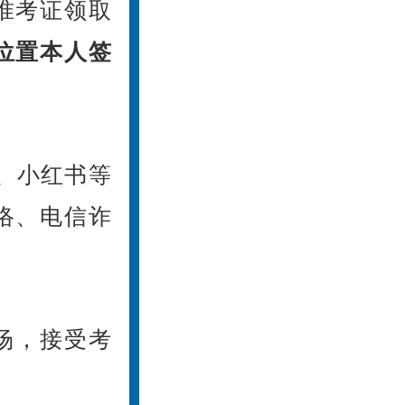
。准考证领取
位置本人签
、小红书等
络、电信诈
场，接受考