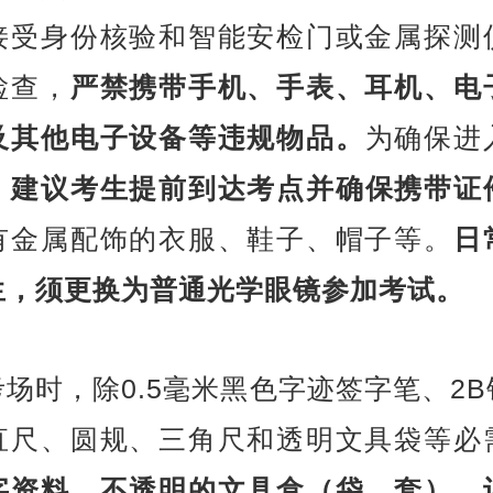
接受身份核验和智能安检门或金属探测
检查，
严禁携带手机、手表、耳机、电
及其他电子设备等违规物品。
为确保进
，
建议考生提前到达考点并确保携带证
有金属配饰的衣服、鞋子、帽子等。
日
生，须更换为普通光学眼镜参加考试。
场时，除0.5毫米黑色字迹签字笔、2
直尺、圆规、三角尺和透明文具袋等必
字资料、不透明的文具盒（袋、套）、