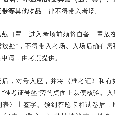
正带等
其他物品一律不得带入考场。
若佩戴口罩，进入考场前须将自备口罩放在
暂放处”，不得带入考场。入场后确有需
出申请，由考点提供。
入场后，对号入座，并将《准考证》和有
在“准考证号签”旁的桌面上以便核验。入
到表》上签字。领到答题卡和试卷后，