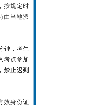
，按规定时
持由当地派
0分钟，考生
入考点参加
后，禁止迟到
有效身份证