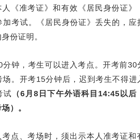
凭本人《准考证》和有效《居民身份证》
参加考试。《居民身份证》丢失的，应
的身份证明。
50分钟，考生可以进入考点。开考前3
考场。开考15分钟后，迟到考生不得进
考试
（6月8日下午外语科目14:45以
考场）。
进入考点、考场时，须出示本人准考证和