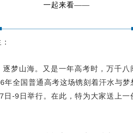
一起来看——
生：
，逐梦山海。又是一年高考时，万千八
026年全国普通高考这场镌刻着汗水与梦
月7日-9日举行。在此，特为大家送上一