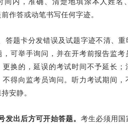
时间内，准确、清楚地填涂本人姓名
提前作答或动笔书写任何字迹。
试卷、答题卡分发错误及试题字迹不清、重
题，可举手询问，并在开考前报告监考
、更换的，延误的考试时间不予延长；
，不得向监考员询问。听力考试期间，
保持安静。
号发出后方可开始答题。
考生必须用国