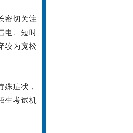
长密切关注
雷电、短时
穿较为宽松
特殊症状，
招生考试机