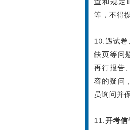
置和规定
等，不得
10.遇
缺页等问
再行报告
容的疑问
员询问并
11.
开考信