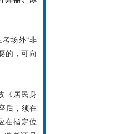
考场外“非
要的，可向
效《居民身
座后，须在
应在指定位