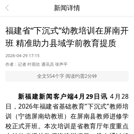
新闻详情
福建省“下沉式”幼教培训在屏南开
班 精准助力县域学前教育提质
2026-04-29 17:15
作者：记者 叶雨欣 通讯员 张声平
全文554个字 阅读约需2分钟
新福建新闻客户端4月29日讯
4
月
28
日，
2026
年福建省基础教育“下沉式”教师培
训（宁德屏南幼教班）在屏南县教师进修学
校正式开班。本次培训是省教育厅年度重点